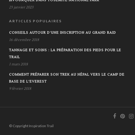
BIVOUAQUER DANS YOSEMITE NATIONAL PARK
23 janvier 2023
ARTICLES POPULAIRES
CONSEILS AUTOUR D’UNE INSCRIPTION AU GRAND RAID
16 décembre 2018
TANNAGE ET SOINS : LA PRÉPARATION DES PIEDS POUR LE
TRAIL
1 mars 2018
COMMENT PRÉPARER SON TREK AU NÉPAL VERS LE CAMP DE
BASE DE L'EVEREST
9 février 2018
© Copyright Inspiration Trail