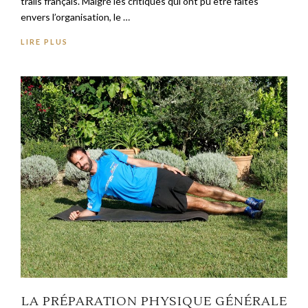
trails français. Malgré les critiques qui ont pu être faites
envers l’organisation, le …
LIRE PLUS
LA PRÉPARATION PHYSIQUE GÉNÉRALE