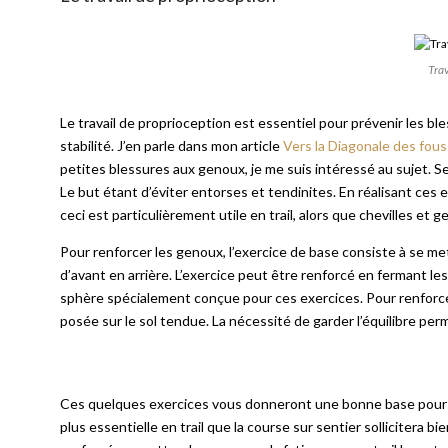
Trav
Le travail de proprioception est essentiel pour prévenir les ble
stabilité. J’en parle dans mon article
Vers la Diagonale des fous
petites blessures aux genoux, je me suis intéressé au sujet. Selo
Le but étant d’éviter entorses et tendinites. En réalisant ces 
ceci est particulièrement utile en trail, alors que chevilles et 
Pour renforcer les genoux, l’exercice de base consiste à se met
d’avant en arrière. L’exercice peut être renforcé en fermant le
sphère spécialement conçue pour ces exercices. Pour renforcer l
posée sur le sol tendue. La nécessité de garder l’équilibre perme
Ces quelques exercices vous donneront une bonne base pour 
plus essentielle en trail que la course sur sentier sollicitera b