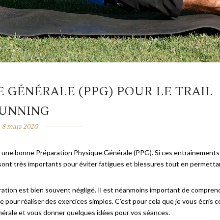
 GÉNÉRALE (PPG) POUR LE TRAIL
UNNING
8 mars 2020
ire une bonne Préparation Physique Générale (PPG). Si ces entraînements
ls sont très importants pour éviter fatigues et blessures tout en permetta
paration est bien souvent négligé. Il est néanmoins important de compren
 pour réaliser des exercices simples. C’est pour cela que je vous écris c
Générale et vous donner quelques idées pour vos séances.