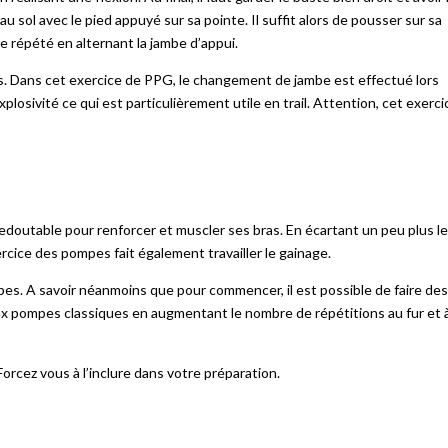
au sol avec le pied appuyé sur sa pointe. Il suffit alors de pousser sur sa
re répété en alternant la jambe d’appui.
es. Dans cet exercice de PPG, le changement de jambe est effectué lors
osivité ce qui est particulièrement utile en trail. Attention, cet exerci
edoutable pour renforcer et muscler ses bras. En écartant un peu plus l
rcice des pompes fait également travailler le gainage.
ompes. A savoir néanmoins que pour commencer, il est possible de faire des
x pompes classiques en augmentant le nombre de répétitions au fur et 
Forcez vous à l’inclure dans votre préparation.