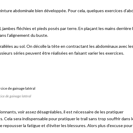
ne ceinture abdominale bien développée. Pour cela, quelques exercices d’ab
, jambes fléchies et pieds posés par terre. En plaçant les mains derrière 
 dans l’alignement du buste.
arallèles au sol. On décolle la tête en contractant les abdominaux avec le
usieurs séries peuvent être réalisées en faisant varier les exercices.
ice de gainage latéral
onnants, voir assez désagréables, il est nécessaire de les pratiquer
. Cela sera indispensable pour pratiquer le trail sans trop souffrir dans l
repousser la fatigue et d’éviter les blessures. Alors plus d’excuse pour