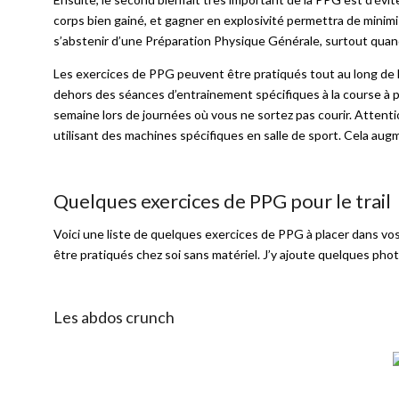
corps bien gainé, et gagner en explosivité permettra de minimi
s’abstenir d’une Préparation Physique Générale, surtout quan
Les exercices de PPG peuvent être pratiqués tout au long de
dehors des séances d’entrainement spécifiques à la course à pi
semaine lors de journées où vous ne sortez pas courir. Atten
utilisant des machines spécifiques en salle de sport. Cela augm
Quelques exercices de PPG pour le trail
Voici une liste de quelques exercices de PPG à placer dans v
être pratiqués chez soi sans matériel. J’y ajoute quelques pho
Les abdos crunch