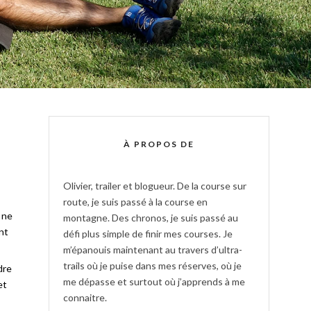
À PROPOS DE
Olivier, trailer et blogueur. De la course sur
route, je suis passé à la course en
 ne
montagne. Des chronos, je suis passé au
nt
défi plus simple de finir mes courses. Je
m’épanouis maintenant au travers d’ultra-
trails où je puise dans mes réserves, où je
dre
me dépasse et surtout où j’apprends à me
et
connaitre.