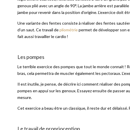
genoux plié avec un angle de 90°. La jambe arrière est parallèle 
jambe pour revenir dans la position d’origine. L’exercice doit êt
Une variante des fentes consiste à réaliser des fentes sauté
d’un saut. Ce travail de
pliométrie
permet de développer son expl
fait aussi travailler le cardio !
Les pompes
Le terrible exercice des pompes que tout le monde connait ! R
bras, cela permettra de muscler également les pectoraux. L’exe
Il est inutile, je pense, de décrire ici comment réaliser des p
pompes en appui sur les genoux. Essayez ensuite de passer au
mesure.
Cet exercice a beau être un classique, il reste dur et délaissé. 
Le travail de proprioception