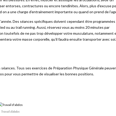
ser entorses, contractures ou encore tendinites. Alors, plus d’excuse p
d on a une charge d’entrainement importante ou quand on prend de l’age
 l’année. Des séances spécifiques doivent cependant être programmées
ed ou au trail running. Aussi, réservez vous au moins 20 minutes par
tion toutefois de ne pas trop développer votre musculature, notamment 
entera votre masse corporelle, qu’il faudra ensuite transporter avec soi.
os séances. Tous ses exercices de Préparation Physique Générale peuve
tos pour vous permettre de visualiser les bonnes positions.
Travail d’abdos