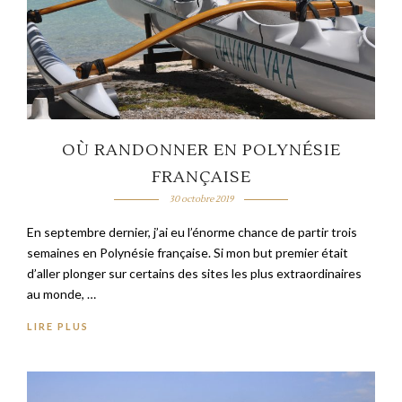
OÙ RANDONNER EN POLYNÉSIE
FRANÇAISE
30 octobre 2019
En septembre dernier, j’ai eu l’énorme chance de partir trois
semaines en Polynésie française. Si mon but premier était
d’aller plonger sur certains des sites les plus extraordinaires
au monde, …
LIRE PLUS