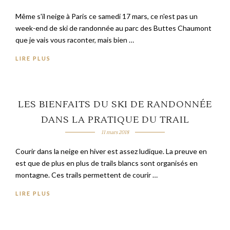
Même s'il neige à Paris ce samedi 17 mars, ce n'est pas un
week-end de ski de randonnée au parc des Buttes Chaumont
que je vais vous raconter, mais bien …
LIRE PLUS
LES BIENFAITS DU SKI DE RANDONNÉE
DANS LA PRATIQUE DU TRAIL
11 mars 2018
Courir dans la neige en hiver est assez ludique. La preuve en
est que de plus en plus de trails blancs sont organisés en
montagne. Ces trails permettent de courir …
LIRE PLUS