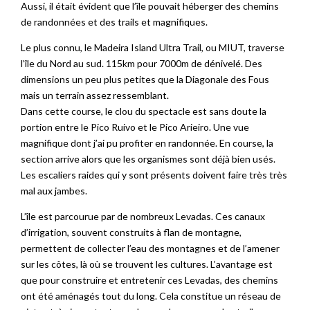
Aussi, il était évident que l’île pouvait héberger des chemins
de randonnées et des trails et magnifiques.
Le plus connu, le Madeira Island Ultra Trail, ou MIUT, traverse
l’île du Nord au sud. 115km pour 7000m de dénivelé. Des
dimensions un peu plus petites que la Diagonale des Fous
mais un terrain assez ressemblant.
Dans cette course, le clou du spectacle est sans doute la
portion entre le Pico Ruivo et le Pico Arieiro. Une vue
magnifique dont j’ai pu profiter en randonnée. En course, la
section arrive alors que les organismes sont déjà bien usés.
Les escaliers raides qui y sont présents doivent faire très très
mal aux jambes.
L’île est parcourue par de nombreux Levadas. Ces canaux
d’irrigation, souvent construits à flan de montagne,
permettent de collecter l’eau des montagnes et de l’amener
sur les côtes, là où se trouvent les cultures. L’avantage est
que pour construire et entretenir ces Levadas, des chemins
ont été aménagés tout du long. Cela constitue un réseau de