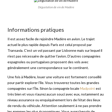
Dégustation de vin de Madère
Informations pratiques
Il est assez facile de rejoindre Madère en avion. Le trajet
actuel le plus rapide depuis Paris est celui proposé par
Transavia. C’est un vol passant par Lisbonne mais sur lequel il
n’est pas nécessaire de quitter l’avion. D’autres compagnies
espagnoles ou portugaises proposent des vols avec
généralement une correspondance sur le continent.
Une fois à Madère, louer une voiture est fortement conseillé
pour partir explorer l’île. Vous trouverez toutes les grandes
compagnies sur l’Île. Sinon la compagnie locale
Madpoint
est
très bien et vous n’aurez aucun souci avec eux, notamment au
niveau assurance ou enquiquinement lors de l’état des lieux
de rendu du véhicule. Attention seulement à ne pas prendre
les gammes les plus économiques. Vous aurez besoin de