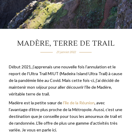
MADÈRE, TERRE DE TRAIL
23 janvier 2022
Début 2021, j’apprenais une nouvelle fois l’annulation et le
report de l’Ultra Trail MIUT (Madeira Island Ultra Trail) à cause
de la pandémie liée au Covid. Mais cette fois-ci, j’ai décidé de
maintenir mon séjour pour aller découvrir l’île de Madère,
véritable terre de trail.
Madère est la petite sœur de
l’île de la Réunion
, avec
l’avantage d’être plus proche de la Métropole. Aussi, c’est une
destination que je conseille pour tous les amoureux de trail et
de randonnée. L’île offre de plus une gamme d’activités très
variée. Je vous en parle ici.