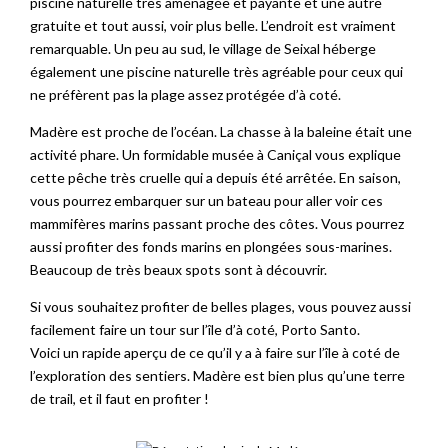
piscine naturelle très aménagée et payante et une autre
gratuite et tout aussi, voir plus belle. L’endroit est vraiment
remarquable. Un peu au sud, le village de Seixal héberge
également une piscine naturelle très agréable pour ceux qui
ne préfèrent pas la plage assez protégée d’à coté.
Madère est proche de l’océan. La chasse à la baleine était une
activité phare. Un formidable musée à Caniçal vous explique
cette pêche très cruelle qui a depuis été arrêtée. En saison,
vous pourrez embarquer sur un bateau pour aller voir ces
mammifères marins passant proche des côtes. Vous pourrez
aussi profiter des fonds marins en plongées sous-marines.
Beaucoup de très beaux spots sont à découvrir.
Si vous souhaitez profiter de belles plages, vous pouvez aussi
facilement faire un tour sur l’île d’à coté, Porto Santo.
Voici un rapide aperçu de ce qu’il y a à faire sur l’île à coté de
l’exploration des sentiers. Madère est bien plus qu’une terre
de trail, et il faut en profiter !