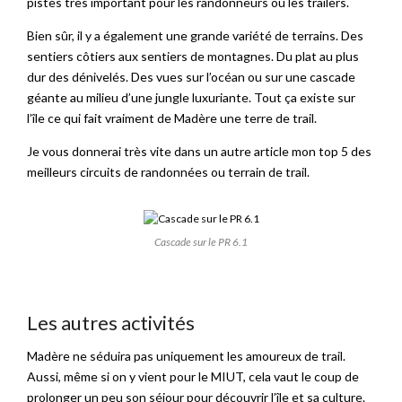
pistes très important pour les randonneurs ou les trailers.
Bien sûr, il y a également une grande variété de terrains. Des
sentiers côtiers aux sentiers de montagnes. Du plat au plus
dur des dénivelés. Des vues sur l’océan ou sur une cascade
géante au milieu d’une jungle luxuriante. Tout ça existe sur
l’île ce qui fait vraiment de Madère une terre de trail.
Je vous donnerai très vite dans un autre article mon top 5 des
meilleurs circuits de randonnées ou terrain de trail.
Cascade sur le PR 6.1
Les autres activités
Madère ne séduira pas uniquement les amoureux de trail.
Aussi, même si on y vient pour le MIUT, cela vaut le coup de
prolonger un peu son séjour pour découvrir l’île et sa culture.