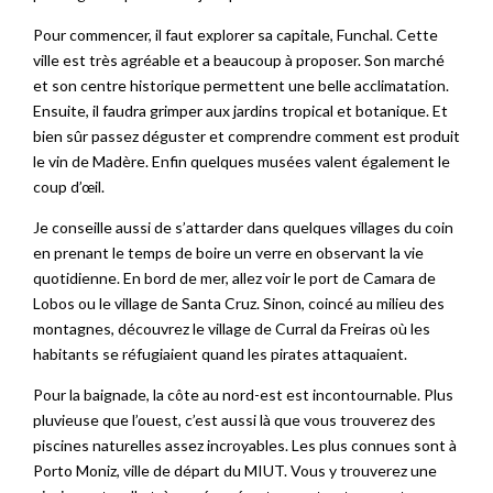
Pour commencer, il faut explorer sa capitale, Funchal. Cette
ville est très agréable et a beaucoup à proposer. Son marché
et son centre historique permettent une belle acclimatation.
Ensuite, il faudra grimper aux jardins tropical et botanique. Et
bien sûr passez déguster et comprendre comment est produit
le vin de Madère. Enfin quelques musées valent également le
coup d’œil.
Je conseille aussi de s’attarder dans quelques villages du coin
en prenant le temps de boire un verre en observant la vie
quotidienne. En bord de mer, allez voir le port de Camara de
Lobos ou le village de Santa Cruz. Sinon, coincé au milieu des
montagnes, découvrez le village de Curral da Freiras où les
habitants se réfugiaient quand les pirates attaquaient.
Pour la baignade, la côte au nord-est est incontournable. Plus
pluvieuse que l’ouest, c’est aussi là que vous trouverez des
piscines naturelles assez incroyables. Les plus connues sont à
Porto Moniz, ville de départ du MIUT. Vous y trouverez une