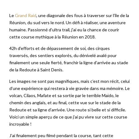
Le
Grand Raid
, une diagonale des fous à traverser sur l’île de la
Réunion, du sud vers le nord. Un défi à réaliser, une aventure
humaine. Passionné d’ultra trail, j’ai eu la chance de courir
cette course mythique à la Réunion en 2018.
42h d’efforts et de dépassement de soi, des cirques
traversés, des sentiers explorés, du dénivelé avalé pour
finalement une seule fierté, franchir la ligne d’arrivée au stade
de la Redoute à Saint Denis.
Les images ne sont pas magnifiques, mais c’est mon récit, celui
d’une expérience qui restera à vie gravée dans ma mémoire. Le
volcan, Cilaos, Mafate et sa sortie par le terrible Maïdo, le
chemin des anglais, et au final, cette vue sur le stade de la
Redoute et sa ligne d’arrivée. Une route si belle et si difficile.
Voici un simple aperçu de ce que j’ai pu vivre sur cette course
incroyable !
J’ai finalement peu filmé pendant la course, tant cette