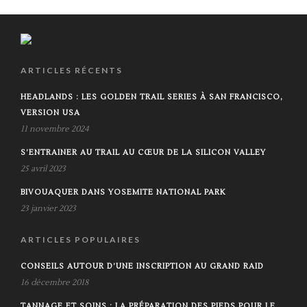
ARTICLES RÉCENTS
HEADLANDS : LES GOLDEN TRAIL SERIES À SAN FRANCISCO,
VERSION USA
11 novembre 2024
S’ENTRAINER AU TRAIL AU CŒUR DE LA SILICON VALLEY
25 avril 2023
BIVOUAQUER DANS YOSEMITE NATIONAL PARK
23 janvier 2023
ARTICLES POPULAIRES
CONSEILS AUTOUR D’UNE INSCRIPTION AU GRAND RAID
16 décembre 2018
TANNAGE ET SOINS : LA PRÉPARATION DES PIEDS POUR LE