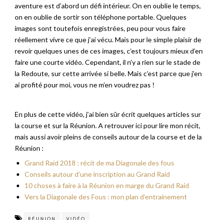
aventure est d’abord un défi intérieur. On en oublie le temps,
on en oublie de sortir son téléphone portable. Quelques
images sont toutefois enregistrées, peu pour vous faire
réellement vivre ce que j’ai vécu. Mais pour le simple plaisir de
revoir quelques unes de ces images, c’est toujours mieux d’en
faire une courte vidéo. Cependant, il n’y a rien sur le stade de
la Redoute, sur cette arrivée si belle. Mais c’est parce que j’en
ai profité pour moi, vous ne m’en voudrez pas !
En plus de cette vidéo, j’ai bien sûr écrit quelques articles sur
la course et sur la Réunion. A retrouver ici pour lire mon récit,
mais aussi avoir pleins de conseils autour de la course et de la
Réunion :
Grand Raid 2018 : récit de ma Diagonale des fous
Conseils autour d’une inscription au Grand Raid
10 choses à faire à la Réunion en marge du Grand Raid
Vers la Diagonale des Fous : mon plan d’entrainement
RÉUNION
VIDÉO