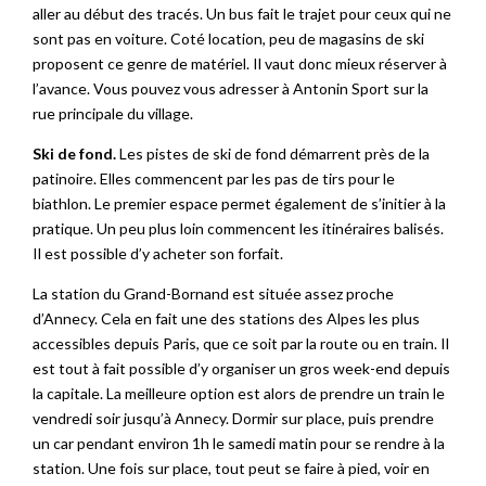
aller au début des tracés. Un bus fait le trajet pour ceux qui ne
sont pas en voiture. Coté location, peu de magasins de ski
proposent ce genre de matériel. Il vaut donc mieux réserver à
l’avance. Vous pouvez vous adresser à Antonin Sport sur la
rue principale du village.
Ski de fond.
Les pistes de ski de fond démarrent près de la
patinoire. Elles commencent par les pas de tirs pour le
biathlon. Le premier espace permet également de s’initier à la
pratique. Un peu plus loin commencent les itinéraires balisés.
Il est possible d’y acheter son forfait.
La station du Grand-Bornand est située assez proche
d’Annecy. Cela en fait une des stations des Alpes les plus
accessibles depuis Paris, que ce soit par la route ou en train. Il
est tout à fait possible d’y organiser un gros week-end depuis
la capitale. La meilleure option est alors de prendre un train le
vendredi soir jusqu’à Annecy. Dormir sur place, puis prendre
un car pendant environ 1h le samedi matin pour se rendre à la
station. Une fois sur place, tout peut se faire à pied, voir en