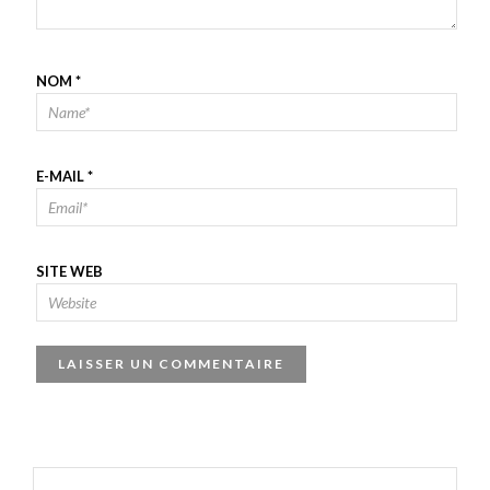
NOM
*
E-MAIL
*
SITE WEB