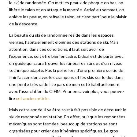
le ski de randonnée. On met les peaux de phoque en bas, on
libère le talon et on attaque la montée. Arrivé au sommet, on
enlève les peaux, on refixe le talon, et c’est parti pour le plaisir
de la descente.
La beauté du ski de randonnée réside dans les espaces
vierges, habituellement éloignés des stations de ski. Mais
attention, dans ces conditions, il faut soit avoir de
l’expérience, soit être bien encadré. L’idéal est de partir avec
un guide qui saura trouver les itinéraires sûrs et d’un niveau
technique adapté. Pas la peine lors d’une première sortie de
finir l’ascension avec les crampons et les skis sur le dos dans
une pente très raide ! Je pars de mon coté habituellement
avec l’association du CIHM. Pour en savoir plus, vous pouvez
lire
cet ancien article
.
Mais cette année, il va être tout à fait possible de découvrir le
ski de randonnée en station. En effet, puisque les remontées
mécaniques sont fermées, beaucoup de stations se sont
organisées pour créer des itinéraires spécifiques. Le gros