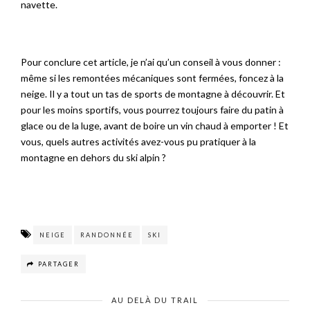
navette.
Pour conclure cet article, je n’ai qu’un conseil à vous donner :
même si les remontées mécaniques sont fermées, foncez à la
neige. Il y a tout un tas de sports de montagne à découvrir. Et
pour les moins sportifs, vous pourrez toujours faire du patin à
glace ou de la luge, avant de boire un vin chaud à emporter ! Et
vous, quels autres activités avez-vous pu pratiquer à la
montagne en dehors du ski alpin ?
NEIGE
RANDONNÉE
SKI
PARTAGER
AU DELÀ DU TRAIL