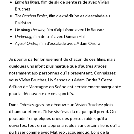
Entre les lignes
, film de ski de pente raide avec Vivian
Bruchez
The Parthan Projet
, film d’expédition et d’escalade au
Pakistan
Liv along the way
, film d’alpinisme avec Liv Sansoz
Underdog
, film de trail avec Damian Hall
Age of Ondra
, film d’escalade avec Adam Ondra
Je pourrai parler longuement de chacun de ces films, mais
quelques uns m’ont plus marqué que d’autres grâces
notamment aux personnes qu’ils présentent. Connaissez-
vous Vivian Bruchez, Liv Sansoz ou Adam Ondra ? Cette
édition de Montagne en Scène est certainement marquante
pour la découverte de ces sportifs.
Dans
Entre les lignes
, on découvre un Vivian Bruchez plein
d’humour et en maîtrise vis-à-vis du risque qu’il prend. On
peut admirer quelques unes des pentes raides qu’il a
ouvertes, tout en en apprenant plus sur certains liens qu’il a
pu tisser comme avec Mathéo Jacquemoud. Lors de la