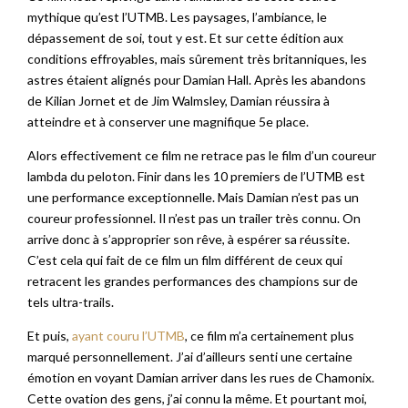
mythique qu’est l’UTMB. Les paysages, l’ambiance, le
dépassement de soi, tout y est. Et sur cette édition aux
conditions effroyables, mais sûrement très britanniques, les
astres étaient alignés pour Damian Hall. Après les abandons
de Kilian Jornet et de Jim Walmsley, Damian réussira à
atteindre et à conserver une magnifique 5e place.
Alors effectivement ce film ne retrace pas le film d’un coureur
lambda du peloton. Finir dans les 10 premiers de l’UTMB est
une performance exceptionnelle. Mais Damian n’est pas un
coureur professionnel. Il n’est pas un trailer très connu. On
arrive donc à s’approprier son rêve, à espérer sa réussite.
C’est cela qui fait de ce film un film différent de ceux qui
retracent les grandes performances des champions sur de
tels ultra-trails.
Et puis,
ayant couru l’UTMB
, ce film m’a certainement plus
marqué personnellement. J’ai d’ailleurs senti une certaine
émotion en voyant Damian arriver dans les rues de Chamonix.
Cette ovation des gens, j’ai connu la même. Et pourtant moi,