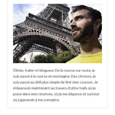
Olivier, trailer et blogueur. De la course sur route, je
suis passé à la course en montagne. Des chronos, je
suis passé au défi plus simple de finir mes courses. Je
m’épanouis maintenant au travers d’ultra-trails où je
puise dans mes réserves, où je me dépasse et surtout
où j’apprends à me connaitre.